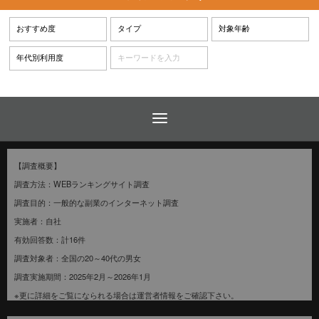
【調査概要】
調査方法：WEBランキングサイト調査
調査目的：一般的な副業のインターネット調査
実施者：自社
有効回答数：計16件
調査対象者：全国の20～40代の男女
調査実施期間：2025年2月～2026年1月
※更に詳細をご覧になられる場合は運営者情報をご確認下さい。