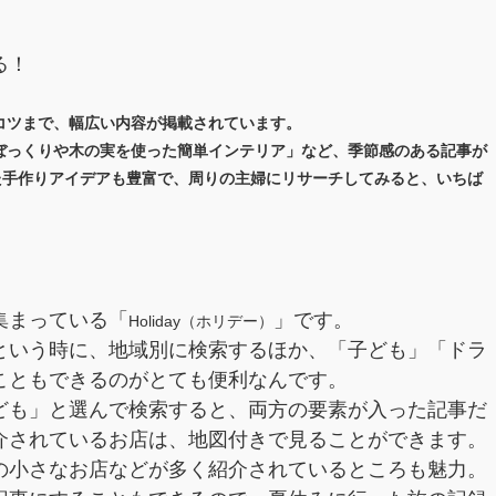
る！
コツまで、幅広い内容が掲載されています。
ぼっくりや木の実を使った簡単インテリア」など、季節感のある記事が
た手作りアイデアも豊富で、周りの主婦にリサーチしてみると、いちば
集まっている「
」です。
Holiday（ホリデー）
という時に、地域別に検索するほか、「子ども」「ドラ
こともできるのがとても便利なんです。
ども」と選んで検索すると、両方の要素が入った記事だ
介されているお店は、地図付きで見ることができます。
の小さなお店などが多く紹介されているところも魅力。