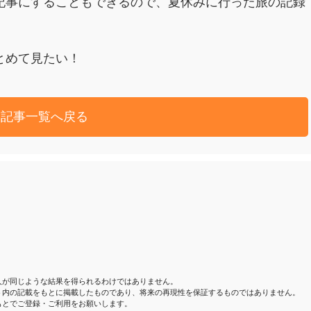
記事にすることもできるので、夏休みに行った旅の記録
。
とめて見たい！
記事一覧へ戻る
。
人が同じような結果を得られるわけではありません。
ト内の記載をもとに掲載したものであり、将来の再現性を保証するものではありません。
もとでご登録・ご利用をお願いします。