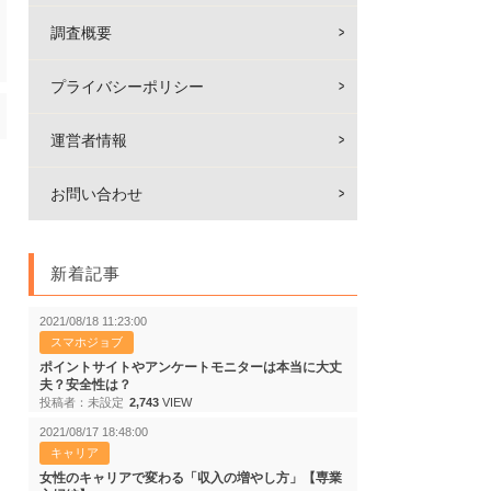
調査概要
プライバシーポリシー
運営者情報
お問い合わせ
新着記事
2021/08/18 11:23:00
スマホジョブ
ポイントサイトやアンケートモニターは本当に大丈
夫？安全性は？
投稿者：未設定
2,743
VIEW
2021/08/17 18:48:00
キャリア
女性のキャリアで変わる「収入の増やし方」【専業