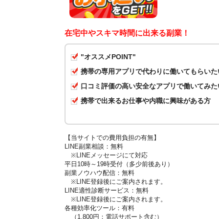
在宅中やスキマ時間に出来る副業！
"オススメPOINT"
携帯の専用アプリで代わりに働いてもらいた
口コミ評価の高い安全なアプリで働いてみた
携帯で出来るお仕事や内職に興味がある方
【当サイトでの費用負担の有無】
LINE副業相談：無料
※LINEメッセージにて対応
平日10時～19時受付（多少前後あり）
副業ノウハウ配信：無料
※LINE登録後にご案内されます。
LINE適性診断サービス：無料
※LINE登録後にご案内されます。
各種効率化ツール：有料
（1,800円：電話サポート含む）