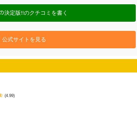
ﾞﾈｽの決定版!!のクチコミを書く
公式サイトを見る
(4.99)