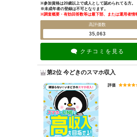
※参加資格は20歳以上で成人として認められてる方。
※未成年者の登録は不可となります。
※調査概要・有効回答数等は最下部、または運用者情
高評価数
35,063
クチコミを見る
第2位 今どきのスマホ収入
評価