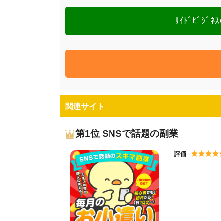
ｻｲﾄﾞﾋﾞｼ
関連サイト
第1位 SNSで話題の副業
評価