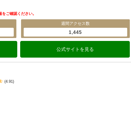
報をご確認ください。
週間アクセス数
1,445
公式サイトを見る
(4.91)