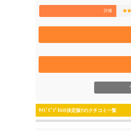
評価
ｻｲﾄﾞﾋﾞｼﾞﾈｽの決定版!!のクチコミ一覧